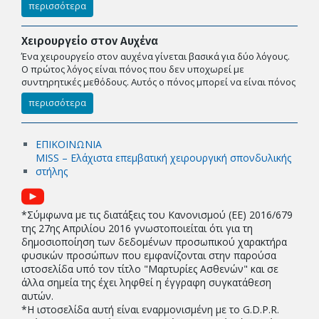
περισσότερα
Χειρουργείο στον Αυχένα
Ένα χειρουργείο στον αυχένα γίνεται βασικά για δύο λόγους.
Ο πρώτος λόγος είναι πόνος που δεν υποχωρεί με
συντηρητικές μεθόδους. Αυτός ο πόνος μπορεί να είναι πόνος
περισσότερα
ΕΠΙΚΟΙΝΩΝΙΑ
MISS – Ελάχιστα επεμβατική χειρουργική σπονδυλικής
στήλης
*Σύμφωνα με τις διατάξεις του Κανονισμού (EE) 2016/679
της 27ης Απριλίου 2016 γνωστοποιείται ότι για τη
δημοσιοποίηση των δεδομένων προσωπικού χαρακτήρα
φυσικών προσώπων που εμφανίζονται στην παρούσα
ιστοσελίδα υπό τον τίτλο "Μαρτυρίες Ασθενών" και σε
άλλα σημεία της έχει ληφθεί η έγγραφη συγκατάθεση
αυτών.
*Η ιστοσελίδα αυτή είναι εναρμονισμένη με το G.D.P.R.