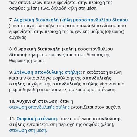
των σπονδύλων που εμφανίζεται στην περιοχή της
οσφύος (μέση) είναι δηλαδή κήλη στη μέση.
7.
Αυχενική δισκοκήλη
(
κήλη μεσοσπονδυλίου δίσκου
):
αντίστοιχα είναι κήλη του μεσοσπονδυλίου δίσκου που
εμφανίζεται στην περιοχή της αυχενικής μοίρας (σβέρκος)
αυχένας.
8. Θωρακική δισκοκήλη (κήλη μεσοσπονδυλίου
δίσκου):
κήλη που εμφανίζεται στους δίσκους της
θωρακικής μοίρας
9.
Στένωση σπονδυλικής στήλης
:
η κατάσταση εκείνη
κατά την οποία λόγω εκφύλισης της
σπονδυλικής
στήλης
οι χώροι της
σπονδυλικής στήλης
γίνονται πιο
μικροί δηλαδή στενεύουν εξ' ου και ο όρος στένωση.
10. Αυχενική στένωση:
όταν η
στένωση σπονδυλικής στήλης
εντοπίζεται στον αυχένα.
11.
Οσφυϊκή στένωση
:
όταν η στένωση
σπονδυλικής
στήλης
εντοπίζεται στη περιοχή της οσφύος (μέση),
στένωση στη μέση
.