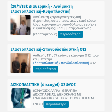
(29/1/18): Διαδερμική - Αναίμακτη
Ελαστοπλαστική-Κυφοπλαστική
Αναίμακτη χειρουργική τεχνική
Θεραπείας, οστεοπορωτικών κατά κύριο
λόγο, καταγμάτων σπονδύλων, με χρήση
εμφυτεύσιμης βιοσυμβατής σιλικόνης
(ελαστομερούς)
περισσότερα
Ελαστοπλαστική-Σπονδυλοπλαστική Θ12
Ασθενής Τ.Π., 77 ετών με κάταγμα Θ12 πριν
και μετά την
Ελαστοπλαστική-Σπονδυλοπλαστική
Θ12
περισσότερα
ΔΙΣΚΟΠΛΑΣΤΙΚΗ (discogel) ΟΣΦΥΟΣ
(ΟΣΦΥΟΙΣΧΙΑΛΓΙΑ) - ΘΕΡΑΠΕΙΑ
ΔΙΣΚΟΠΑΘΕΙΑΣ, ΔΙΣΚΟΚΗΛΗΣ ΜΕ
ΕΝΔΟΔΙΣΚΙΚΟ GEL ΠΟΥ ΤΟΠΟΘΕΤΕΙΤΑΙ ΜΕ
ΕΝΕΣΗ
περισσότερα