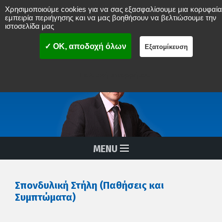
Χρησιμοποιούμε cookies για να σας εξασφαλίσουμε μια κορυφαία
Νικόλαος Δ. Μπενάρδος
εμπειρία περιήγησης και να μας βοηθήσουν να βελτιώσουμε την
ιστοσελίδα μας
ΟΡΘΟΠAIΔΙΚΟΣ ΧΕΙΡΟΥΡΓΟΣ
ΣΠΟΝΔΥΛΙΚΗΣ ΣΤΗΛΗΣ
MISS
(Ελάχιστα επεμβατική χειρουργική σπονδυλικής στήλης)
✓ OK, αποδοχή όλων
Εξατομίκευση
Διαδερμικές Αναίμακτες Επεμβάσεις Σπονδυλικής Στήλης
Πολιτική απορρήτου
MENU
Σπονδυλική Στήλη (Παθήσεις και
Συμπτώματα)