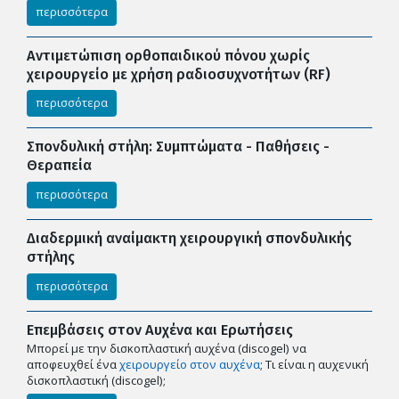
περισσότερα
Αντιμετώπιση ορθοπαιδικού πόνου χωρίς
χειρουργείο με χρήση ραδιοσυχνοτήτων (RF)
περισσότερα
Σπονδυλική στήλη: Συμπτώματα - Παθήσεις -
Θεραπεία
περισσότερα
Διαδερμική αναίμακτη χειρουργική σπονδυλικής
στήλης
περισσότερα
Επεμβάσεις στον Αυχένα και Ερωτήσεις
Μπορεί με την δισκοπλαστική αυχένα (discogel) να
αποφευχθεί ένα
χειρουργείο στον αυχένα
; Tι είναι η αυχενική
δισκοπλαστική (discogel);