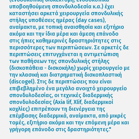
υποβοηθούμενη σπονδυλοδεσία κ.α.) έχει
καταστήσει αρκετά χειρουργεία σπονδυλικής
στήλης υποθέσεις ημέρας (day cases),
αναίμακτα, με τοπική αναισθησία και εξιτήριο
ακόμα και την ίδια μέρα και άμεση επάνοδο
στις ήπιες καθημερινές δραστηριότητες στις
περισσότερες των περιπτώσεων. Σε αρκετές δε
περιπτώσεις επιτυγχάνεται η αντιμετώπιση
των παθήσεων της σπονδυλικής στήλης
(δισκοπάθεια - δισκοκήλη) χωρίς χειρουργείο με
την κλασική και διατρηματική δισκοπλαστική
(discogel). Στις δε περιπτώσεις που είναι
επιβεβλημένο ένα μεγάλο ανοιχτό χειρουργείο
σπονδυλοδεσίας, οι τεχνικές διαδερμικής
σπονδυλοδεσίας (Axia lif, Xlif, διαδερμικοί
κοχλίες) επιτρέπουν τη διενέργεια της
επέμβασης διαδερμικά, αναίμακτα, από μικρές
τομές, εξιτήριο ακόμα και την επόμενη μέρα και
γρήγορη επάνοδο στις δραστηριότητες."