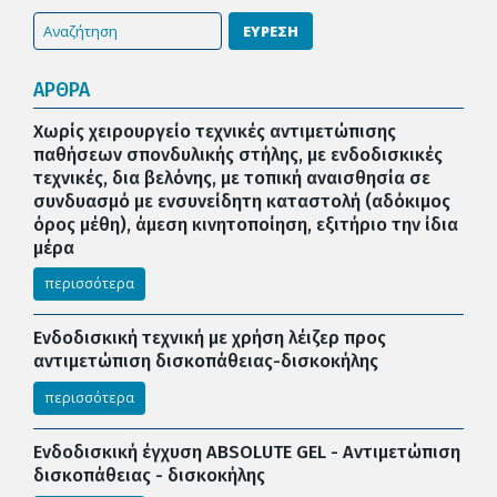
ΕΥΡΕΣΗ
ΑΡΘΡΑ
Χωρίς χειρουργείο τεχνικές αντιμετώπισης
παθήσεων σπονδυλικής στήλης, με ενδοδισκικές
τεχνικές, δια βελόνης, με τοπική αναισθησία σε
συνδυασμό με ενσυνείδητη καταστολή (αδόκιμος
όρος μέθη), άμεση κινητοποίηση, εξιτήριο την ίδια
μέρα
περισσότερα
Ενδοδισκική τεχνική με χρήση λέιζερ προς
αντιμετώπιση δισκοπάθειας-δισκοκήλης
περισσότερα
Ενδοδισκική έγχυση ABSOLUTE GEL - Αντιμετώπιση
δισκοπάθειας - δισκοκήλης