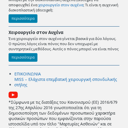
αποφευχθεί ένα
χειρουργείο στον αυχένα
; Tι είναι η αυχενική
δισκοπλαστική (discogel);
περισσότερα
Χειρουργείο στον Αυχένα
Ένα χειρουργείο στον αυχένα γίνεται βασικά για δύο λόγους.
Ο πρώτος λόγος είναι πόνος που δεν υποχωρεί με
συντηρητικές μεθόδους. Αυτός ο πόνος μπορεί να είναι πόνος
περισσότερα
ΕΠΙΚΟΙΝΩΝΙΑ
MISS – Ελάχιστα επεμβατική χειρουργική σπονδυλικής
στήλης
*Σύμφωνα με τις διατάξεις του Κανονισμού (EE) 2016/679
της 27ης Απριλίου 2016 γνωστοποιείται ότι για τη
δημοσιοποίηση των δεδομένων προσωπικού χαρακτήρα
φυσικών προσώπων που εμφανίζονται στην παρούσα
ιστοσελίδα υπό τον τίτλο "Μαρτυρίες Ασθενών" και σε