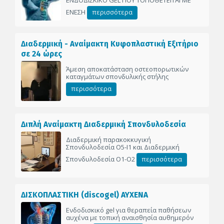
ΕΝΕΣΗ
περισσότερα
Διαδερμική - Αναίμακτη Κυφοπλαστική Εξιτήριο
σε 24 ώρες
Άμεση αποκατάσταση οστεοπορωτικών
καταγμάτων σπονδυλικής στήλης
περισσότερα
Διπλή Αναίμακτη Διαδερμική Σπονδυλοδεσία
Διαδερμική παρακοκκυγική
Σπονδυλοδεσία Ο5-Ι1 και Διαδερμική
Σπονδυλοδεσία Ο1-Ο2
περισσότερα
ΔΙΣΚΟΠΛΑΣΤΙΚΗ (discogel) ΑΥΧΕΝΑ
Ενδοδισκικό gel για θεραπεία παθήσεων
αυχένα με τοπική αναισθησία αυθημερόν