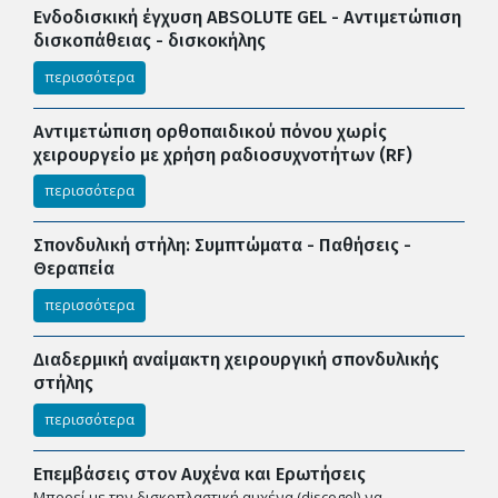
Ενδοδισκική έγχυση ABSOLUTE GEL - Αντιμετώπιση
δισκοπάθειας - δισκοκήλης
περισσότερα
Αντιμετώπιση ορθοπαιδικού πόνου χωρίς
χειρουργείο με χρήση ραδιοσυχνοτήτων (RF)
περισσότερα
Σπονδυλική στήλη: Συμπτώματα - Παθήσεις -
Θεραπεία
περισσότερα
Διαδερμική αναίμακτη χειρουργική σπονδυλικής
στήλης
περισσότερα
Επεμβάσεις στον Αυχένα και Ερωτήσεις
Μπορεί με την δισκοπλαστική αυχένα (discogel) να