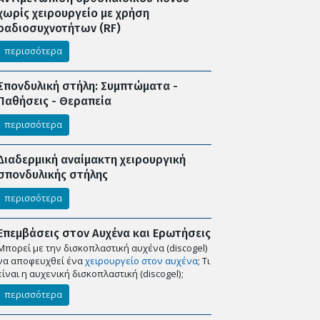
χωρίς χειρουργείο με χρήση
ραδιοσυχνοτήτων (RF)
περισσότερα
Σπονδυλική στήλη: Συμπτώματα -
Παθήσεις - Θεραπεία
περισσότερα
Διαδερμική αναίμακτη χειρουργική
σπονδυλικής στήλης
περισσότερα
Επεμβάσεις στον Αυχένα και Ερωτήσεις
Μπορεί με την δισκοπλαστική αυχένα (discogel)
να αποφευχθεί ένα
χειρουργείο στον αυχένα
; Tι
είναι η αυχενική δισκοπλαστική (discogel);
περισσότερα