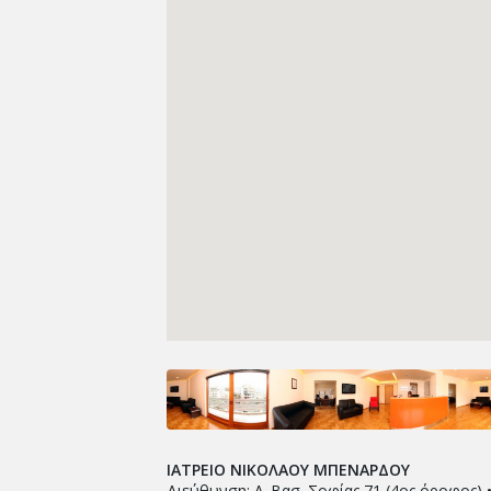
ΙΑΤΡΕΙΟ ΝΙΚΟΛΑΟΥ ΜΠΕΝΑΡΔΟΥ
Διεύθυνση: Λ. Βασ. Σοφίας 71 (4ος όροφος) 