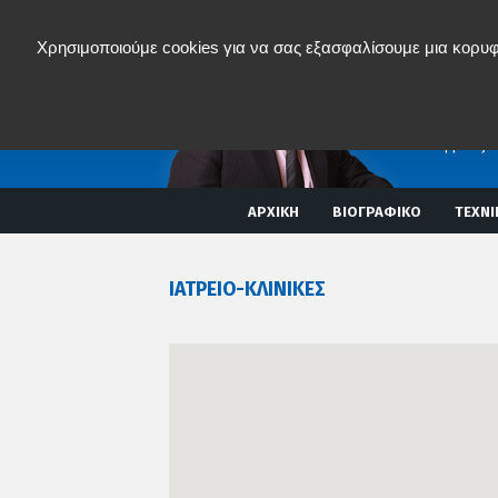
Χρησιμοποιούμε cookies για να σας εξασφαλίσουμε μια κορυφ
Νικόλα
ΟΡΘΟΠAIΔΙΚ
ΣΠΟΝΔΥΛΙΚΗ
MISS
(Ελάχιστα επ
Διαδερμικές 
ΑΡΧΙΚΗ
ΒΙΟΓΡΑΦΙΚΟ
ΤΕΧΝΙ
ΙΑΤΡΕΙΟ-ΚΛΙΝΙΚΕΣ