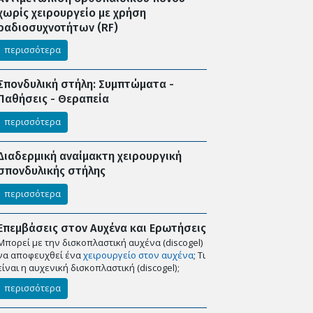
χωρίς χειρουργείο με χρήση
ραδιοσυχνοτήτων (RF)
περισσότερα
Σπονδυλική στήλη: Συμπτώματα -
Παθήσεις - Θεραπεία
περισσότερα
Διαδερμική αναίμακτη χειρουργική
σπονδυλικής στήλης
περισσότερα
Επεμβάσεις στον Αυχένα και Ερωτήσεις
Μπορεί με την δισκοπλαστική αυχένα (discogel)
να αποφευχθεί ένα
χειρουργείο στον αυχένα
; Tι
είναι η αυχενική δισκοπλαστική (discogel);
περισσότερα