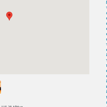
• 115 28 Αθήνα