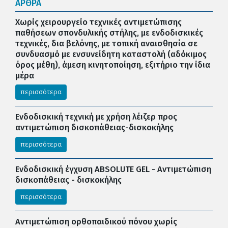
ΑΡΘΡΑ
Χωρίς χειρουργείο τεχνικές αντιμετώπισης
παθήσεων σπονδυλικής στήλης, με ενδοδισκικές
τεχνικές, δια βελόνης, με τοπική αναισθησία σε
συνδυασμό με ενσυνείδητη καταστολή (αδόκιμος
όρος μέθη), άμεση κινητοποίηση, εξιτήριο την ίδια
μέρα
περισσότερα
Ενδοδισκική τεχνική με χρήση λέιζερ προς
αντιμετώπιση δισκοπάθειας-δισκοκήλης
περισσότερα
Ενδοδισκική έγχυση ABSOLUTE GEL - Αντιμετώπιση
δισκοπάθειας - δισκοκήλης
περισσότερα
Αντιμετώπιση ορθοπαιδικού πόνου χωρίς