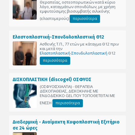
Θεραπείας, οστεοπορωτικών κατά κύριο
λόγο, καταγμάτων σπονδύλων, με χρήση
εμφυτεύσιμης βιοσυμβατής σιλικόνης
(ελαστομερούς)
περισσότερα
Ελαστοπλαστική-Σπονδυλοπλαστική Θ12
Ασθενής Τ.Π., 77 ετών με κάταγμα Θ12 πριν
και μετά την
Ελαστοπλαστική-Σπονδυλοπλαστική
Θ12
περισσότερα
ΔΙΣΚΟΠΛΑΣΤΙΚΗ (discogel) ΟΣΦΥΟΣ
(ΟΣΦΥΟΙΣΧΙΑΛΓΙΑ) - ΘΕΡΑΠΕΙΑ
ΔΙΣΚΟΠΑΘΕΙΑΣ, ΔΙΣΚΟΚΗΛΗΣ ΜΕ
ΕΝΔΟΔΙΣΚΙΚΟ GEL ΠΟΥ ΤΟΠΟΘΕΤΕΙΤΑΙ ΜΕ
ΕΝΕΣΗ
περισσότερα
Διαδερμική - Αναίμακτη Κυφοπλαστική Εξιτήριο
σε 24 ώρες