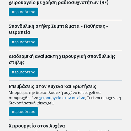
χειρουργείο με χρήση ραδιοσυχνοτήτων (RF)
περισσότερα
Σπονδυλική στήλη: Συμπτώματα - Παθήσεις -
Θεραπεία
περισσότερα
Διαδερμική αναίμακτη χειρουργική σπονδυλικής
στήλης
περισσότερα
Επεμβάσεις στον Αυχένα και Ερωτήσεις
Μπορεί με την δισκοπλαστική αυχένα (discogel) να
αποφευχθεί ένα
χειρουργείο στον αυχένα
; Tι είναι η αυχενική
δισκοπλαστική (discogel);
περισσότερα
Χειρουργείο στον Αυχένα