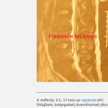
_________________________________________________
3.
Ασθενής: Σ.Ε., 57 ετών με
ισχιαλγία
(ΑΡ)
Επέμβαση: Διατρηματική Δισκοπλαστική (disco