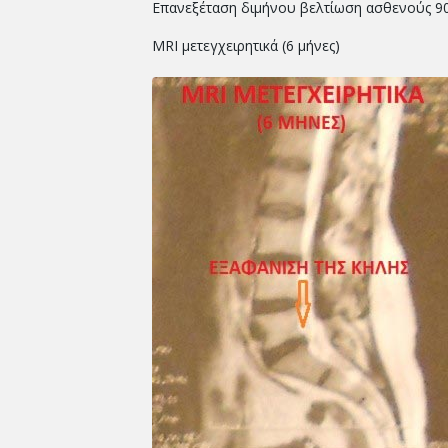
Επανεξέταση διμήνου βελτίωση ασθενούς 9
MRI μετεγχειρητικά (6 μήνες)