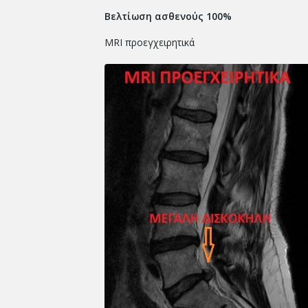
Βελτίωση ασθενούς 100%
MRI προεγχειρητικά