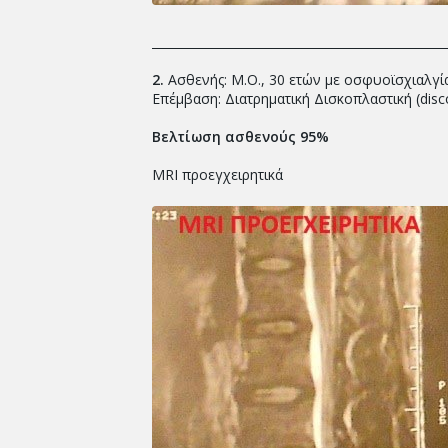
_________________________________________________
2.
Ασθενής: Μ.Ο., 30 ετών με οσφυοϊσχιαλγία
Επέμβαση: Διατρηματική Δισκοπλαστική (disco
Βελτίωση ασθενούς 95%
MRI προεγχειρητικά