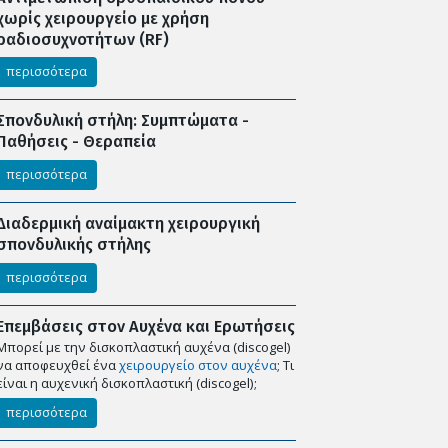
χωρίς χειρουργείο με χρήση
ραδιοσυχνοτήτων (RF)
περισσότερα
Σπονδυλική στήλη: Συμπτώματα -
Παθήσεις - Θεραπεία
περισσότερα
Διαδερμική αναίμακτη χειρουργική
σπονδυλικής στήλης
περισσότερα
Επεμβάσεις στον Αυχένα και Ερωτήσεις
Μπορεί με την δισκοπλαστική αυχένα (discogel)
να αποφευχθεί ένα
χειρουργείο στον αυχένα
; Tι
_
είναι η αυχενική δισκοπλαστική (discogel);
περισσότερα